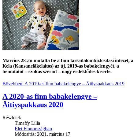
Március 28-án mutatta be a finn társadalombiztosítási intézet, a
Kela (Kansaneläkelaitos) az új, 2019-as babakelengyét, a
bemutatót – szokás szerint – nagy érdeklődés kísérte.
Bővebben: A 2019-es finn babakelengye ‒ Äitiyspakkaus 2019
A 2020-as finn babakelengye ‒
Äitiyspakkaus 2020
Részletek
Timaffy Lilla
Élet Finnországban
Módosítás: 2021. március 17