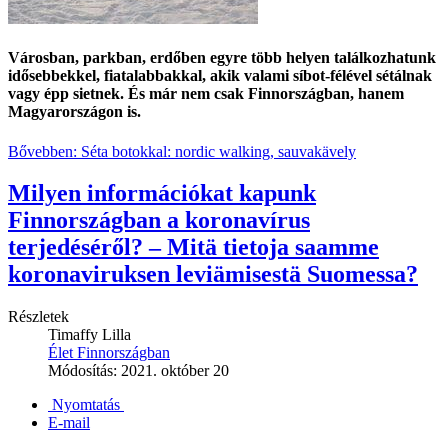
Városban, parkban, erdőben egyre több helyen találkozhatunk
idősebbekkel, fiatalabbakkal, akik valami síbot-félével sétálnak
vagy épp sietnek. És már nem csak Finnországban, hanem
Magyarországon is.
Bővebben: Séta botokkal: nordic walking, sauvakävely
Milyen információkat kapunk
Finnországban a koronavírus
terjedéséről? – Mitä tietoja saamme
koronaviruksen leviämisestä Suomessa?
Részletek
Timaffy Lilla
Élet Finnországban
Módosítás: 2021. október 20
Nyomtatás
E-mail