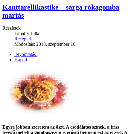
Kanttarellikastike – sárga rókagomba
mártás
Részletek
Timaffy Lilla
Receptek
Módosítás: 2018. szeptember 16
Nyomtatás
E-mail
Egyre jobban szeretem az őszt. A csodálatos színek, a friss
levegő mellett a gombaszezon is erősíti bennem ezt az érzést. A