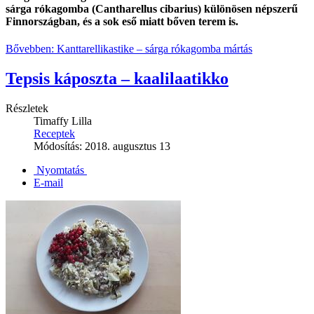
sárga rókagomba (Cantharellus cibarius) különösen népszerű
Finnországban, és a sok eső miatt bőven terem is.
Bővebben: Kanttarellikastike – sárga rókagomba mártás
Tepsis káposzta ‒ kaalilaatikko
Részletek
Timaffy Lilla
Receptek
Módosítás: 2018. augusztus 13
Nyomtatás
E-mail