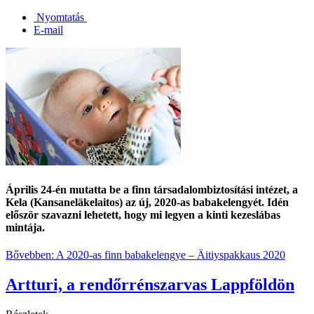
Nyomtatás
E-mail
Április 24-én mutatta be a finn társadalombiztosítási intézet, a
Kela (Kansaneläkelaitos) az új, 2020-as babakelengyét. Idén
először szavazni lehetett, hogy mi legyen a kinti kezeslábas
mintája.
Bővebben: A 2020-as finn babakelengye ‒ Äitiyspakkaus 2020
Artturi, a rendőrrénszarvas Lappföldön