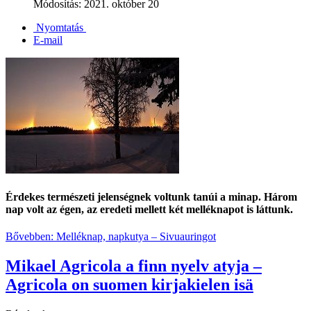
Módosítás: 2021. október 20
Nyomtatás
E-mail
Érdekes természeti jelenségnek voltunk tanúi a minap. Három
nap volt az égen, az eredeti mellett két melléknapot is láttunk.
Bővebben: Melléknap, napkutya – Sivuauringot
Mikael Agricola a finn nyelv atyja –
Agricola on suomen kirjakielen isä