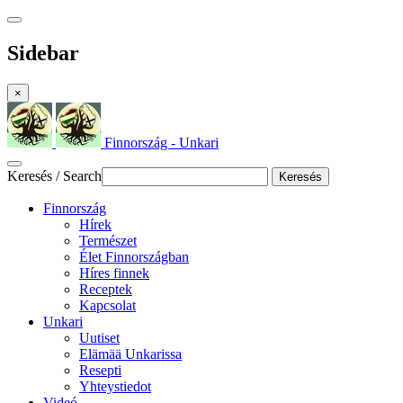
Sidebar
×
Finnország - Unkari
Keresés / Search
Keresés
Finnország
Hírek
Természet
Élet Finnországban
Híres finnek
Receptek
Kapcsolat
Unkari
Uutiset
Elämää Unkarissa
Resepti
Yhteystiedot
Videó