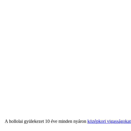
A hollolai gyülekezet 10 éve minden nyáron
középkori vigasságokat