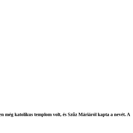
en még katolikus templom volt, és Szűz Máriáról kapta a nevét. A