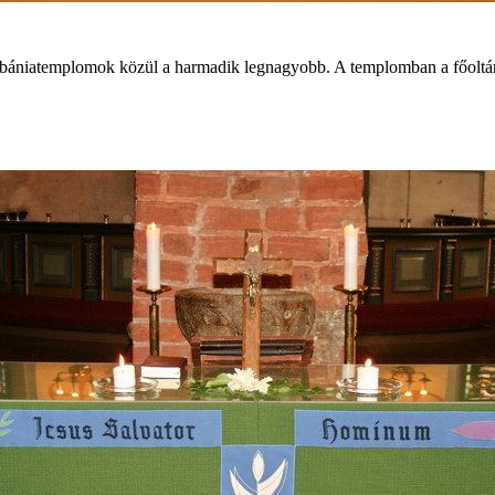
ébániatemplomok közül a harmadik legnagyobb. A templomban a főoltáro