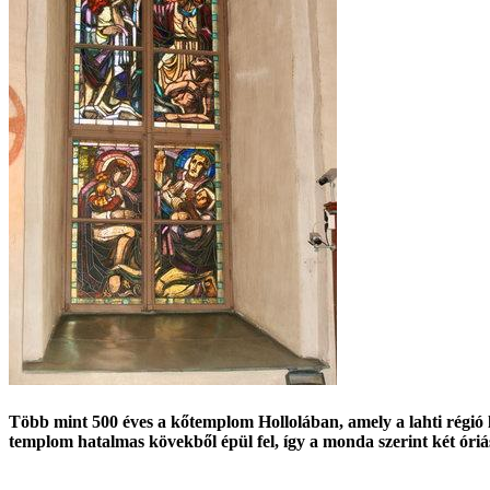
Több mint 500 éves a kőtemplom Hollolában, amely a lahti régió 
templom hatalmas kövekből épül fel, így a monda szerint két óriá