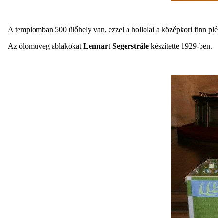
A templomban 500 ülőhely van, ezzel a hollolai a középkori finn pl
Az ólomüveg ablakokat
Lennart Segerstråle
készítette 1929-ben.